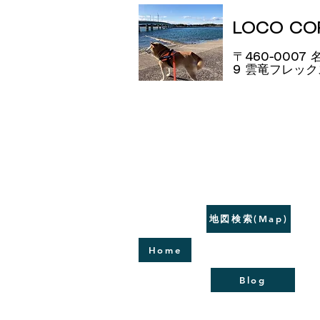
LOCO C
〒460-0007
9​ 雲竜フレッ
地図検索(Map)
Home
Blog