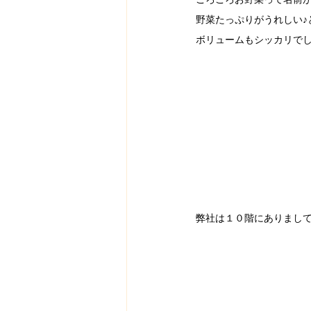
野菜たっぷりがうれしい♪
ボリュームもシッカリでした
弊社は１０階にありまして