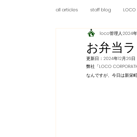
all articles
staff blog
LOCO
loco管理人
2024年
お弁当ラ
更新日：
2024年12月26日
弊社「LOCO CORPOR
なんですが、今日は新栄