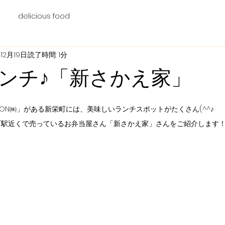
delicious food
12月19日
読了時間: 1分
ンチ♪「新さかえ家」
ATION㈱」がある新栄町には、美味しいランチスポットがたくさん(^^♪
町駅近くで売っているお弁当屋さん「新さかえ家」さんをご紹介します