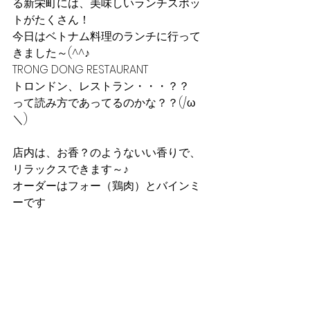
る新栄町には、美味しいランチスポッ
トがたくさん！
今日はベトナム料理のランチに行って
きました～(^^♪
TRONG DONG RESTAURANT
トロンドン、レストラン・・・？？
って読み方であってるのかな？？(/ω
＼)
店内は、お香？のようないい香りで、
リラックスできます～♪
オーダーはフォー（鶏肉）とバインミ
ーです