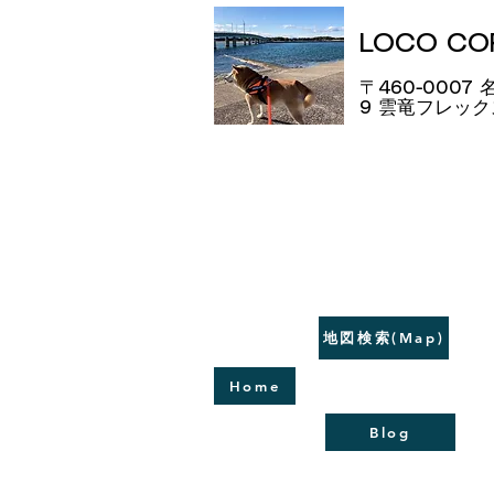
LOCO C
〒460-0007
9​ 雲竜フレッ
地図検索(Map)
Home
Blog