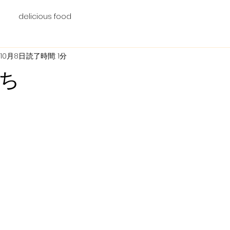
delicious food
年10月8日
読了時間: 1分
ち