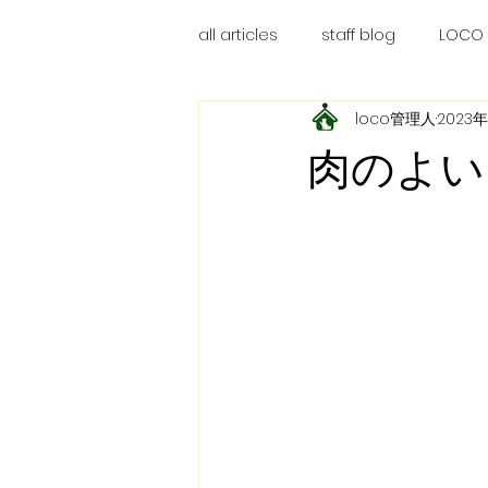
all articles
staff blog
LOCO
loco管理人
2023
肉のよい