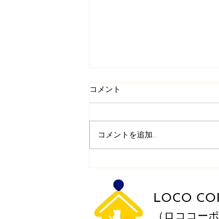
コメント
コメントを追加…
LOCOシュラン「いなや」
（尾張旭市編）
LOCO CO
（ロココー